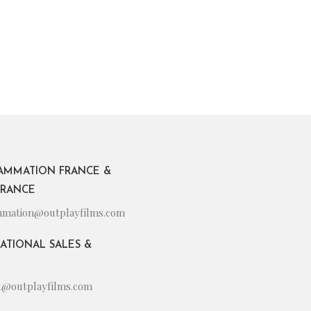
AMMATION FRANCE &
FRANCE
mation@outplayfilms.com
ATIONAL SALES &
nt@outplayfilms.com