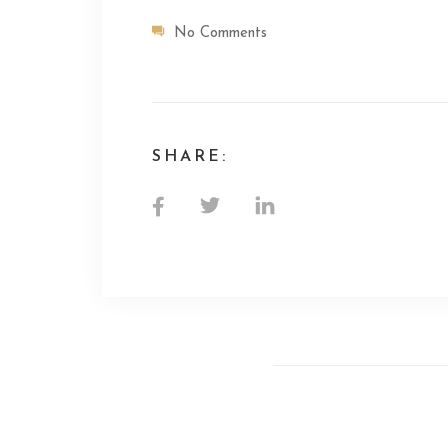
No Comments
SHARE: