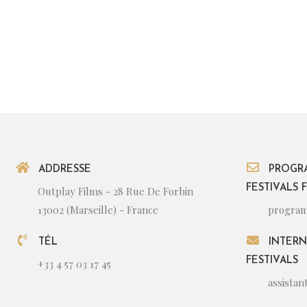
ADDRESSE
PROGR
FESTIVALS 
Outplay Films - 28 Rue De Forbin
13002 (Marseille) - France
program
TÉL
INTERN
FESTIVALS
+33 4 57 03 17 45
assista