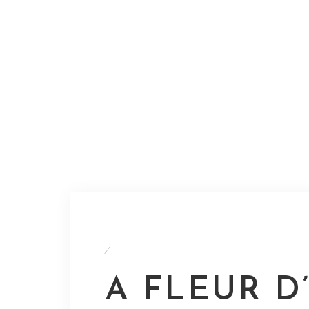
/
A FLEUR D