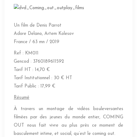
Un film de Denis Parrot
Adore Delano, Artem Kolesov
France / 63 mn / 2019
Ref : KM011
Gencod : 3760189611592
Tarif HT : 14,70 €
Tarif Institutionnel : 30 € HT
Tarif Public : 17,99 €
Résumé
À travers un montage de vidéos bouleversantes
filmées par des jeunes du monde entier, COMING
OUT nous fait vivre au plus près ce moment de
basculement intime, et social, qu’est le coming out.