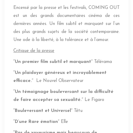
Encensé par la presse et les festivals, COMING OUT
est un des grands documentaires cinéma de ces
dernières années. Un film subtil et marquant sur l’un
des plus grands sujets de la société contemporaine.
Une ode à la liberté, à la tolérance et à l’amour.
Critique de la presse
“Un premier film subtil et marquant”
Télérama
“Un plaidoyer généreux et incroyablement
efficace.”
Le Nouvel Observateur
“Un témoignage bouleversant sur la difficulté
de faire accepter sa sexualité.”
Le Figaro
“Bouleversant et Universel”
Têtu
“D’une Rare émotion”
Elle
“Pas de voyeurisme mais beaucoup de