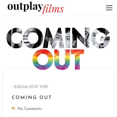
/
Edition DVD/VOD
COMING OUT
No Comments