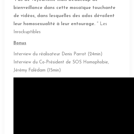
bienveillance dans cette mosaïque touchante
de vidéos, dans lesquelles des ados dévoilent
leur homosexualité à leur entourage. “
Les
Inrockuptibles
Bonus
Interview du réalisateur Denis Parrot (24min)
Interview du Co-Président de SOS Homophobie,
Jérémy Falédam (15min)