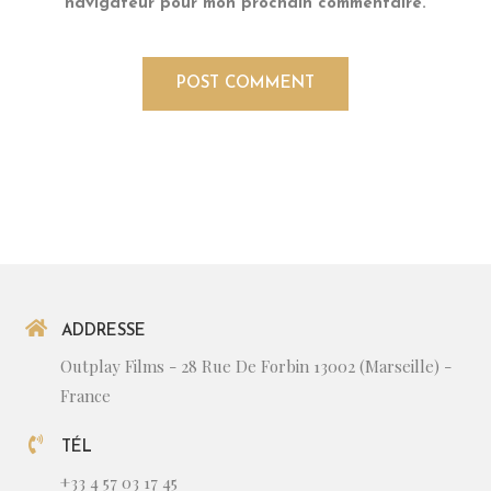
navigateur pour mon prochain commentaire.
ADDRESSE
Outplay Films - 28 Rue De Forbin 13002 (Marseille) -
France
TÉL
+33 4 57 03 17 45