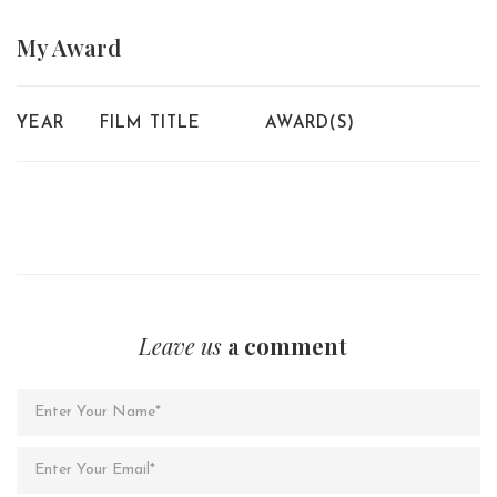
My
Award
YEAR
FILM TITLE
AWARD(S)
Leave us
a comment