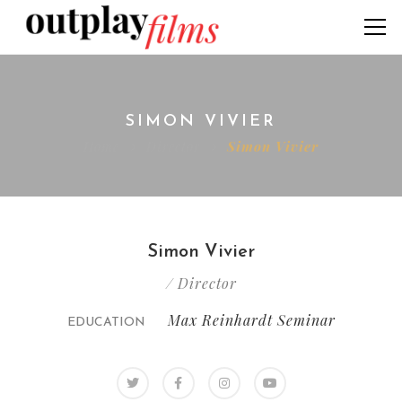
SIMON VIVIER
Home
Director
Simon Vivier
Simon Vivier
/ Director
Max Reinhardt Seminar
EDUCATION