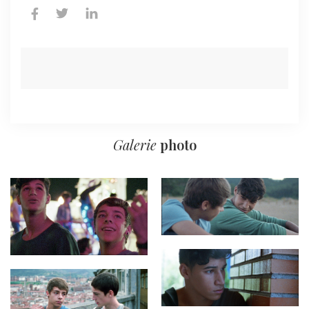
Galerie
photo