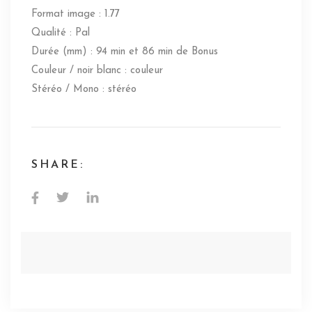
Format image : 1.77
Qualité : Pal
Durée (mm) : 94 min et 86 min de Bonus
Couleur / noir blanc : couleur
Stéréo / Mono : stéréo
SHARE: