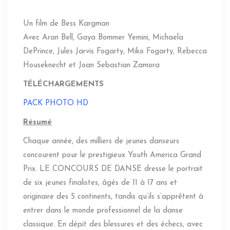
Un film de Bess Kargman
Avec Aran Bell, Gaya Bommer Yemini, Michaela
DePrince, Jules Jarvis Fogarty, Miko Fogarty, Rebecca
Houseknecht et Joan Sebastian Zamora
TÉLÉCHARGEMENTS
PACK PHOTO HD
Résumé
Chaque année, des milliers de jeunes danseurs
concourent pour le prestigieux Youth America Grand
Prix. LE CONCOURS DE DANSE dresse le portrait
de six jeunes finalistes, âgés de 11 à 17 ans et
originaire des 5 continents, tandis qu’ils s’apprêtent à
entrer dans le monde professionnel de la danse
classique. En dépit des blessures et des échecs, avec