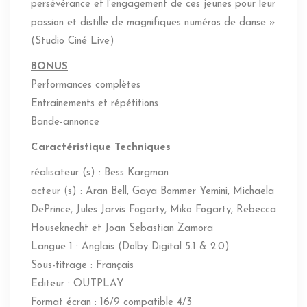
persévérance et l’engagement de ces jeunes pour leur
passion et distille de magnifiques numéros de danse »
(Studio Ciné Live)
BONUS
Performances complètes
Entrainements et répétitions
Bande-annonce
Caractéristique Techniques
réalisateur (s) : Bess Kargman
acteur (s) : Aran Bell, Gaya Bommer Yemini, Michaela
DePrince, Jules Jarvis Fogarty, Miko Fogarty, Rebecca
Houseknecht et Joan Sebastian Zamora
Langue 1 : Anglais (Dolby Digital 5.1 & 2.0)
Sous-titrage : Français
Editeur : OUTPLAY
Format écran : 16/9 compatible 4/3