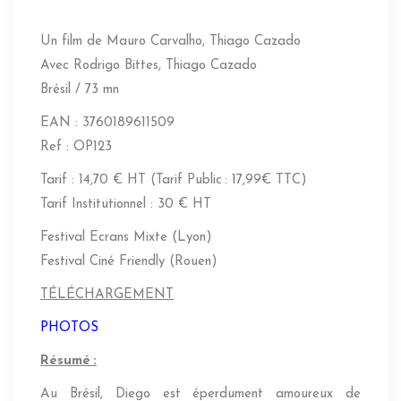
Un film de Mauro Carvalho, Thiago Cazado
Avec Rodrigo Bittes, Thiago Cazado
Brésil / 73 mn
EAN : 3760189611509
Ref : OP123
Tarif : 14,70 € HT (Tarif Public : 17,99€ TTC)
Tarif Institutionnel : 30 € HT
Festival Ecrans Mixte (Lyon)
Festival Ciné Friendly (Rouen)
TÉLÉCHARGEMENT
PHOTOS
Résumé :
Au Brésil, Diego est éperdument amoureux de