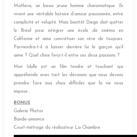
Matheus, un beau jeune homme charismatique. Ils
vivent une véritable histoire d’amour passionnée, entre
complicité et volupté. Mais bientôt Diego doit quitter
le Brésil pour intégrer une école de cinéma en
Californie et ainsi concrétiser son rêve de toujours.
Parviendra-t-il à laisser derrière lui le garçon qu’il
aime ? Quel choix fera-t-il entre ses deux passions ?
Mon Idylle est un film tendre et touchant qui
appréhende avec tact les décisions que nous devons
prendre face aux choix difficiles que la vie nous
impose…
BONUS
Galerie Photos
Bande-annonce
Court-métrage du réalisateur La Chambre