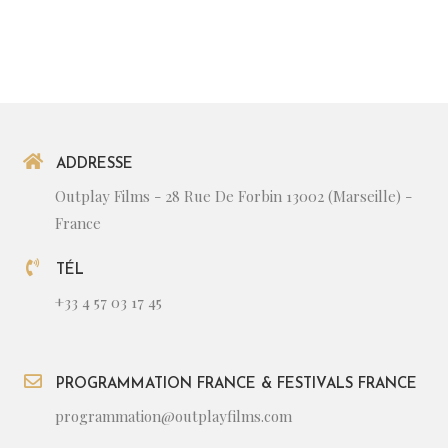
ADDRESSE
Outplay Films - 28 Rue De Forbin 13002 (Marseille) -
France
TÉL
+33 4 57 03 17 45
PROGRAMMATION FRANCE & FESTIVALS FRANCE
programmation@outplayfilms.com