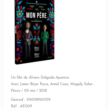
Un film de Álvaro Delgado-Aparicio
Avec Junior Béjar Roca, Amiel Cayo, Magaly Solier…
Pérou / 101 min / 2018
Gencod : 3760189611578
Réf : AE009