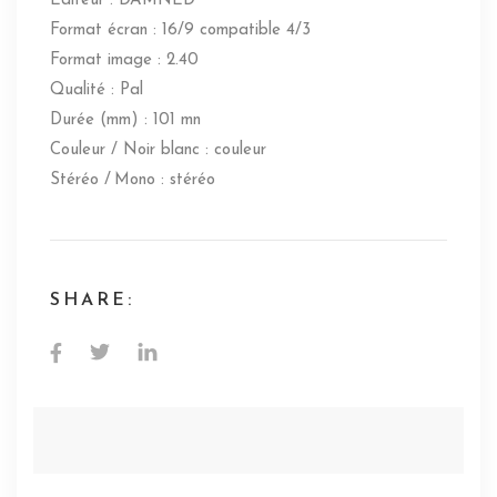
Editeur : DAMNED
Format écran : 16/9 compatible 4/3
Format image : 2.40
Qualité : Pal
Durée (mm) : 101 mn
Couleur / Noir blanc : couleur
Stéréo / Mono : stéréo
SHARE: