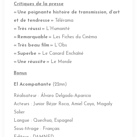
Critiques de la presse
« Une poignante histoire de transmission, d’art
et de tendresse »
Télérama
« Très réussi »
L’Humanité
« Remarquable »
Les Fiches du Cinéma
« Très beau film »
L’Obs
« Superbe »
Le Canard Enchaîné
« Une réussite »
Le Monde
Bonus
El Acompañante
(22mn)
Réalisateur : Álvaro Delgado-Aparicio
Acteurs : Junior Béjar Roca, Amiel Cayo, Magaly
Solier
Langue : Quechua, Espagnol
Sous-titrage : Français