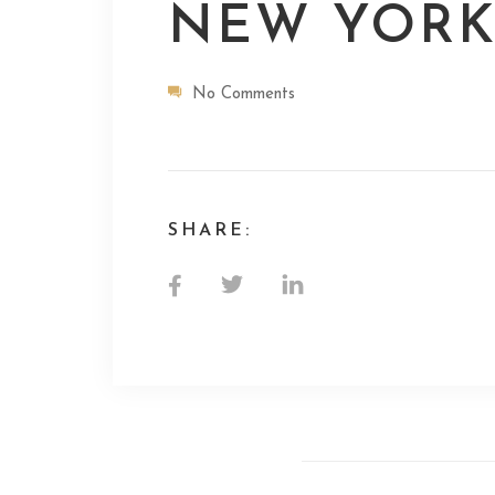
NEW YOR
No Comments
SHARE: