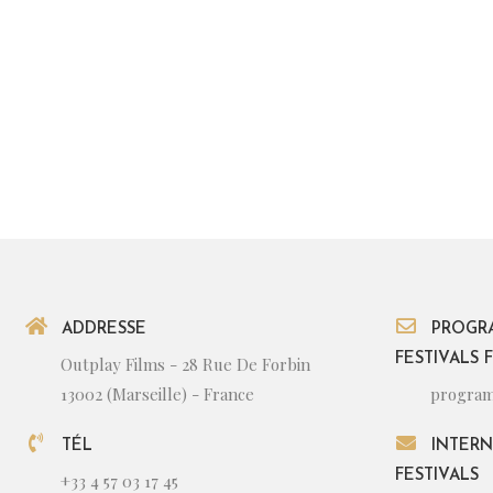
ADDRESSE
PROGR
FESTIVALS 
Outplay Films - 28 Rue De Forbin
13002 (Marseille) - France
program
TÉL
INTERN
FESTIVALS
+33 4 57 03 17 45