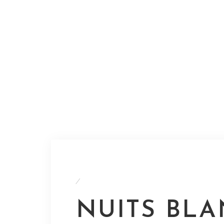
/
NUITS BLA