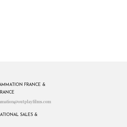
AMMATION FRANCE &
FRANCE
mation@outplayfilms.com
ATIONAL SALES &