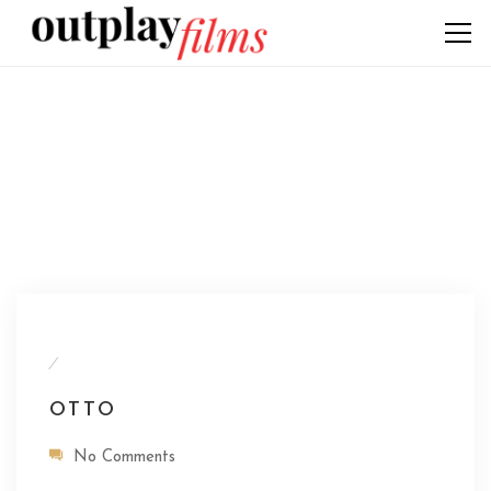
/
OTTO
No Comments