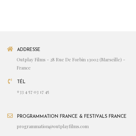
ADDRESSE
Outplay Films - 28 Rue De Forbin 13002 (Marseille) -
France
TÉL
+33 4 57 03 17 45
PROGRAMMATION FRANCE & FESTIVALS FRANCE
programmation@outplayfilms.com