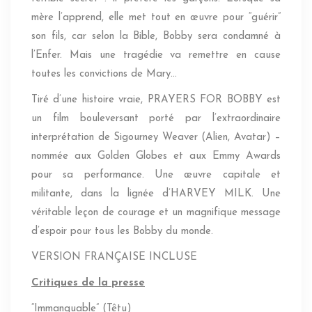
mère l’apprend, elle met tout en œuvre pour “guérir”
son fils, car selon la Bible, Bobby sera condamné à
l’Enfer. Mais une tragédie va remettre en cause
toutes les convictions de Mary…
Tiré d’une histoire vraie, PRAYERS FOR BOBBY est
un film bouleversant porté par l’extraordinaire
interprétation de Sigourney Weaver (Alien, Avatar) –
nommée aux Golden Globes et aux Emmy Awards
pour sa performance. Une œuvre capitale et
militante, dans la lignée d’HARVEY MILK. Une
véritable leçon de courage et un magnifique message
d’espoir pour tous les Bobby du monde.
VERSION FRANÇAISE INCLUSE
Critiques de la presse
“Immanquable” (Têtu)