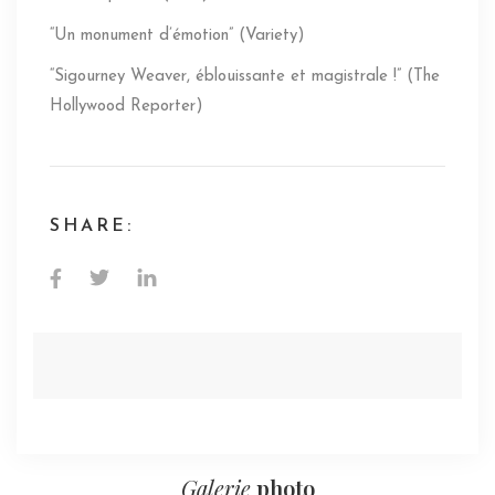
“Un monument d’émotion” (Variety)
“Sigourney Weaver, éblouissante et magistrale !” (The
Hollywood Reporter)
SHARE:
Galerie
photo