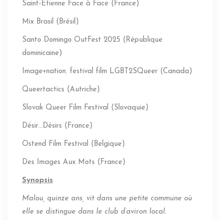
Saint-Étienne Face à Face (France)
Mix Brasil (Brésil)
Santo Domingo OutFest 2025 (République
dominicaine)
Image+nation. festival film LGBT2SQueer (Canada)
Queertactics (Autriche)
Slovak Queer Film Festival (Slovaquie)
Désir…Désirs (France)
Ostend Film Festival (Belgique)
Des Images Aux Mots (France)
Synopsis
Malou, quinze ans, vit dans une petite commune où
elle se distingue dans le club d’aviron local.