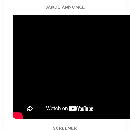
BANDE ANNONCE
SCREENER