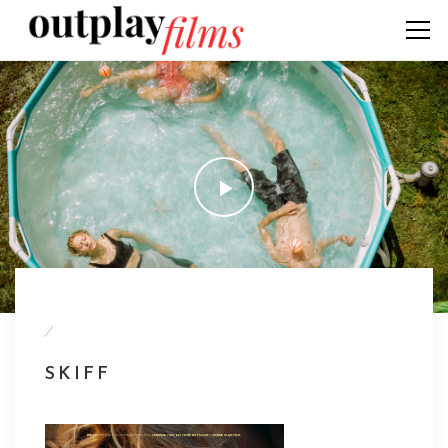
/
SKIFF