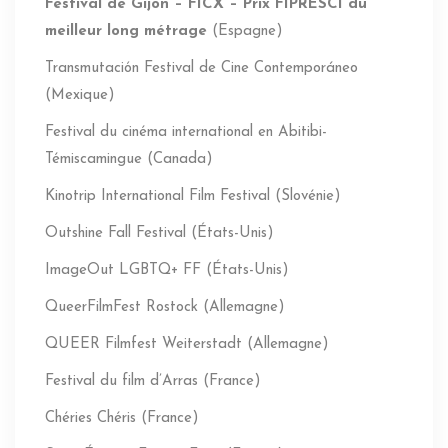
Festival de Gijón – FICX – Prix FIPRESCI du
meilleur long métrage
(Espagne)
Transmutación Festival de Cine Contemporáneo
(Mexique)
Festival du cinéma international en Abitibi-
Témiscamingue (Canada)
Kinotrip International Film Festival (Slovénie)
Outshine Fall Festival (États-Unis)
ImageOut LGBTQ+ FF (États-Unis)
QueerFilmFest Rostock (Allemagne)
QUEER Filmfest Weiterstadt (Allemagne)
Festival du film d’Arras (France)
Chéries Chéris (France)