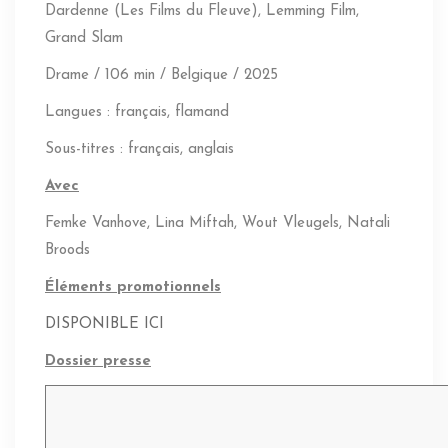
Dardenne (Les Films du Fleuve), Lemming Film,
Grand Slam
Drame / 106 min / Belgique / 2025
Langues : français, flamand
Sous-titres : français, anglais
Avec
Femke Vanhove,
Lina Miftah,
Wout Vleugels,
Natali
Broods
É
léments promotionnels
DISPONIBLE ICI
Dossier presse