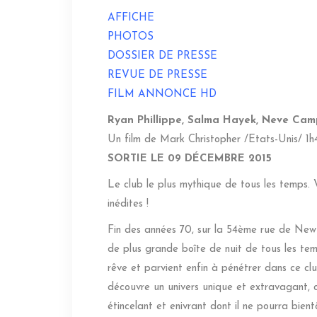
AFFICHE
PHOTOS
DOSSIER DE PRESSE
REVUE DE PRESSE
FILM ANNONCE HD
Ryan Phillippe, Salma Hayek, Neve Cam
Un film de Mark Christopher /Etats-Unis/ 1h
SORTIE LE 09 DÉCEMBRE 2015
Le club le plus mythique de tous les temps. 
inédites !
Fin des années 70, sur la 54ème rue de New Yo
de plus grande boîte de nuit de tous les temp
rêve et parvient enfin à pénétrer dans ce clu
découvre un univers unique et extravagant, 
étincelant et enivrant dont il ne pourra bien