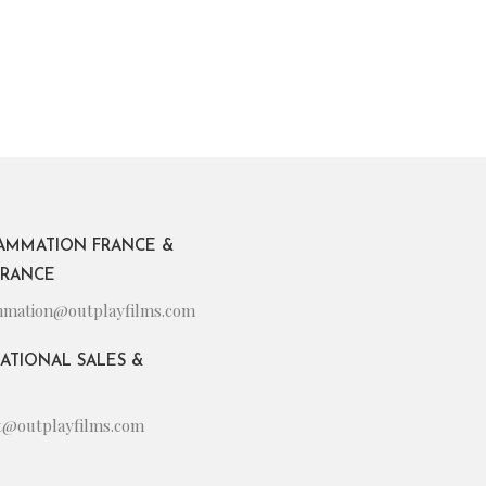
AMMATION FRANCE &
FRANCE
mation@outplayfilms.com
ATIONAL SALES &
nt@outplayfilms.com