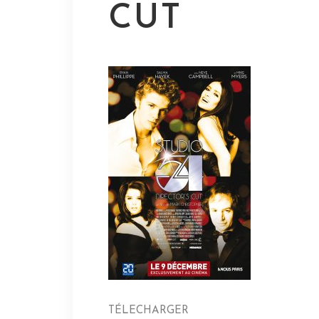
CUT
TÉLECHARGER