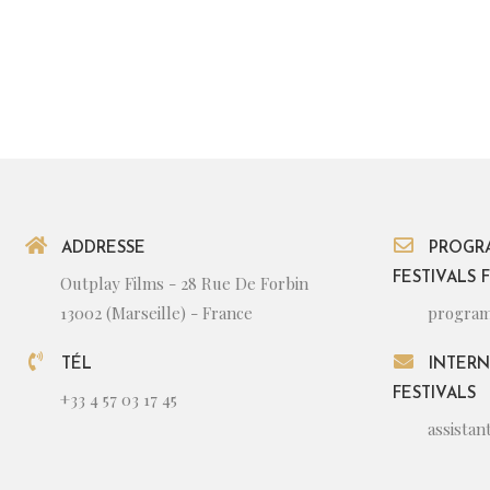
ADDRESSE
PROGR
FESTIVALS 
Outplay Films - 28 Rue De Forbin
13002 (Marseille) - France
program
TÉL
INTERN
FESTIVALS
+33 4 57 03 17 45
assista