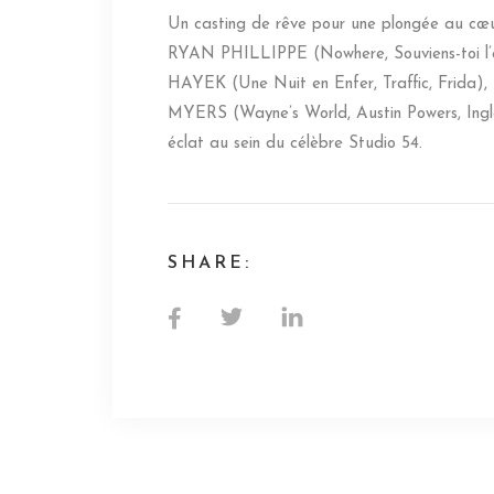
Un casting de rêve pour une plongée au cœur
RYAN PHILLIPPE (Nowhere, Souviens-toi l’ét
HAYEK (Une Nuit en Enfer, Traffic, Frid
MYERS (Wayne’s World, Austin Powers, Inglo
éclat au sein du célèbre Studio 54.
SHARE: