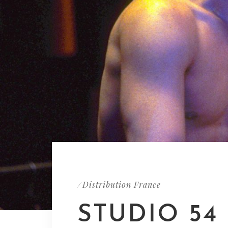
Distribution France
/
STUDIO 54